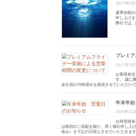
2017年8月
夏季休暇の
申し上げま
弊社では、
プレミア
2017年3月
お客様各位
す。 誠に
全社員の15時退社を推奨させていただい
年末年始
2016年12
お得意様各
は格別のご高配を賜り、厚く御礼申し上げ
休み）を下記の日程とさせていただきます