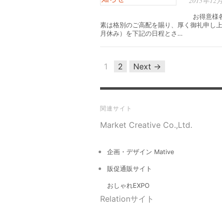
2013年12
お得意様各
素は格別のご高配を賜り、厚く御礼申し上
月休み）を下記の日程とさ…
1
2
Next →
関連サイト
Market Creative Co.,Ltd.
企画・デザイン Mative
販促通販サイト
おしゃれEXPO
Relationサイト