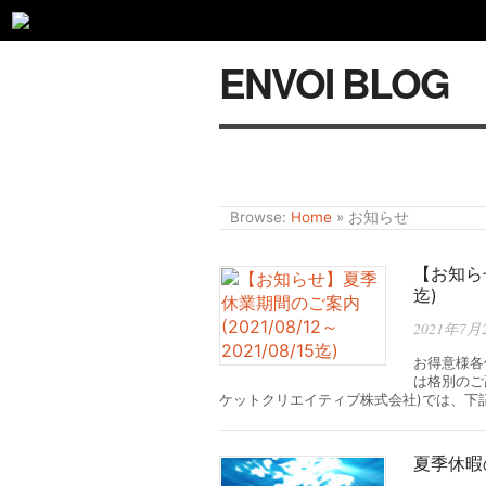
ENVOI BLOG
Browse:
Home
»
お知らせ
【お知らせ
迄)
2021年7月
お得意様各
は格別のご
ケットクリエイティブ株式会社)では、下
夏季休暇