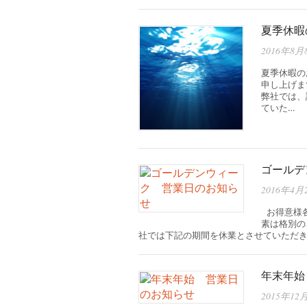
夏季休暇
2016年8月
夏季休暇の
申し上げま
弊社では、
ていた…
ゴールデ
2016年4月
お得意様各
素は格別の
社では下記の期間を休業とさせていただきま
年末年始
2015年12