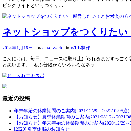
ピングサイトというつくり…
ネットショップをつくりたい
2014年1月16日
· by
envoi-web
· in
WEB制作
こんにちは。毎日、ニュースに取り上げられるほどすっごく
と思います。 私も普段からいろいろなネッ…
最近の投稿
年末年始の休業期間のご案内(2021/12/29～2022/01/05迄)
【お知らせ】夏季休業期間のご案内(2021/08/12～2021/08/
【お知らせ】年末年始の休業期間のご案内(2020/12/29～2021
[2020] 夏季休暇のお知らせ