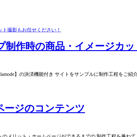
プ制作時の商品・イメージカッ
-alamode】の決済機能付き サイトをサンプルに制作工程を
ページのコンテンツ
リット・ホームページができるまでの 制作工程を兼ねてご紹介して