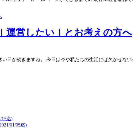
！運営したい！とお考えの方へ
寒い日が続きますね。 今日は今や私たちの生活には欠かせない
15迄)
/01/05迄)