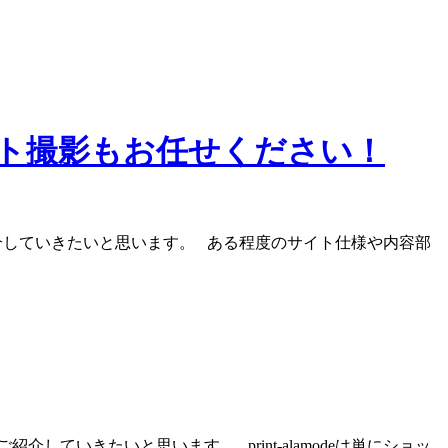
ト撮影もお任せください！
ご紹介していきたいと思います。 ある程度のサイト仕様や内容部
いきたいと思います。 print-alamodeは単にショッ