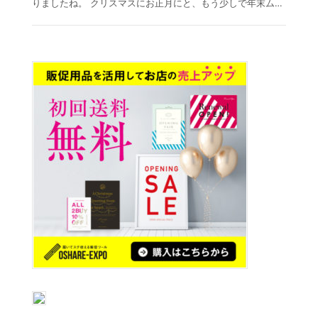
りましたね。 クリスマスにお正月にと、もう少しで年末ム…