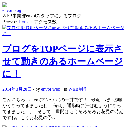
envoi blog
WEB事業部envoiスタッフによるブログ
Browse:
Home
»
アクセス数
ブログをTOPページに表示さ
せて動きのあるホームページ
に！
2014年3月28日
· by
envoi-web
· in
WEB制作
こんにちわ！envoi(アンヴァ)の土井です！ 最近、だいぶ暖
かくなってきましたね！ 毎朝、通勤時に汗ばむようになっ
てきました。。 そして、世間はもうそろそろお花見の時期
ですね。もうお花見の予…